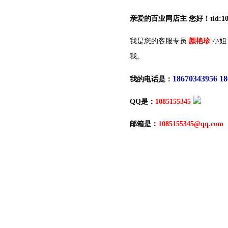
亲爱的百业网店主 您好！tid:10
我是您的客服专员
颜艳珍
小姐
我。
18670343956 1
我的电话是：
QQ是：
1085155345
邮箱是：
1085155345@qq.com