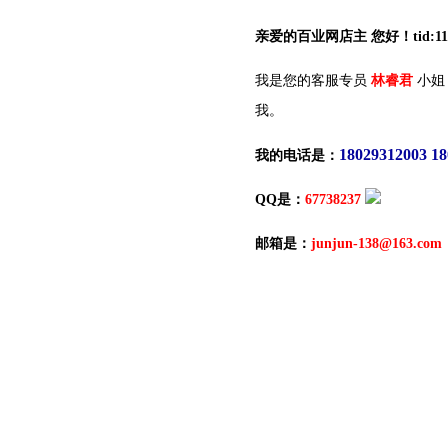
亲爱的百业网店主 您好！tid:117
我是您的客服专员
林睿君
小姐
我。
18029312003 1
我的电话是：
QQ是：
67738237
邮箱是：
junjun-138@163.com