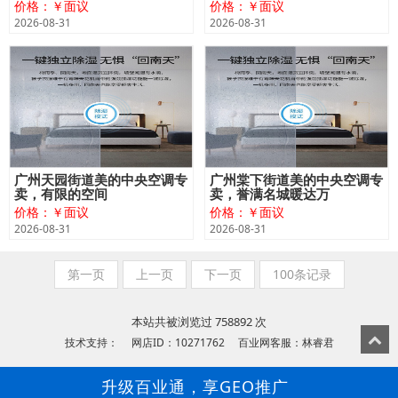
价格：￥面议
价格：￥面议
2026-08-31
2026-08-31
广州天园街道美的中央空调专
广州棠下街道美的中央空调专
卖，有限的空间
卖，誉满名城暖达万
价格：￥面议
价格：￥面议
2026-08-31
2026-08-31
第一页
上一页
下一页
100条记录
本站共被浏览过 758892 次
技术支持： 网店ID：10271762 百业网客服：林睿君
升级百业通，享GEO推广