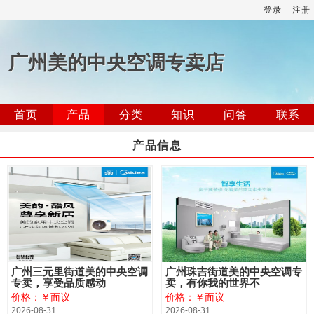
登录
注册
广州美的中央空调专卖店
首页
产品
分类
知识
问答
联系
产品信息
广州三元里街道美的中央空调
广州珠吉街道美的中央空调专
专卖，享受品质感动
卖，有你我的世界不
价格：￥面议
价格：￥面议
2026-08-31
2026-08-31