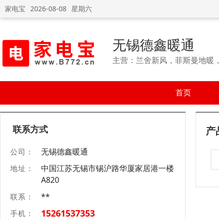
家电宝
2026-08-08
星期六
无锡德鑫暖通
主营：兰舍新风，菲斯曼地暖
首页
联系方式
产
无锡德鑫暖通
公司：
中国江苏无锡市锡沪路华厦家居港一楼
地址：
A820
**
联系：
15261537353
手机：