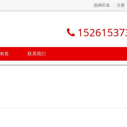
选择区域
注册
15261537
有答
联系我们