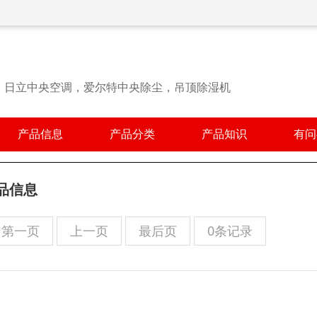
，日立中央空调，爱尔特中央除尘，吊顶除湿机
产品信息
产品分类
产品知识
有问
品信息
第一页
上一页
最后页
0条记录