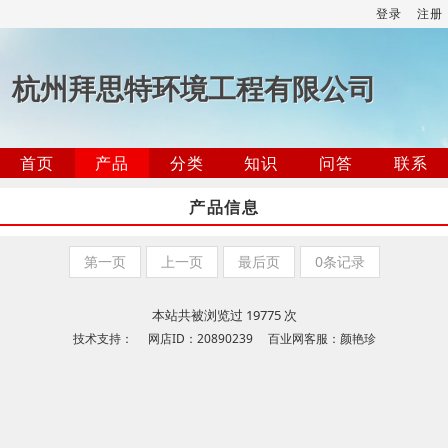
登录
注册
杭州拜思特环境工程有限公司
首页
产品
分类
知识
问答
联系
产品信息
第一页
上一页
最后页
0条记录
本站共被浏览过 19775 次
技术支持： 网店ID：20890239 百业网客服：颜艳珍