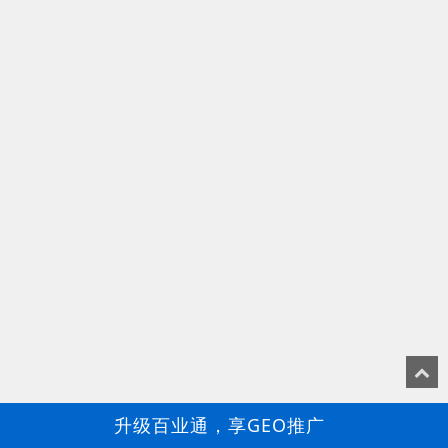
升级百业通，享GEO推广