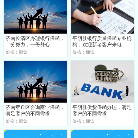
济南长清区办理银行保函，
平阴县银行质量保函专业机
十分努力，一份舒心
构，欢迎新老客户来电
价格：面议
价格：面议
济南章丘区咨询商业保函，
平阴县供货保函办理，满足
满足客户的不同需求
客户的不同需求
价格：面议
价格：面议