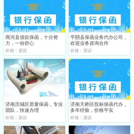
商河县借款保函，十分努
平阴县保函业务代办公司，
力，一份舒心
欢迎业务咨询合作
价格：面议
价格：面议
济南历城区质量保函，专业
济南天桥区投标保函代办，
团队，快速办理
多年经验，价格平实
价格：面议
价格：面议