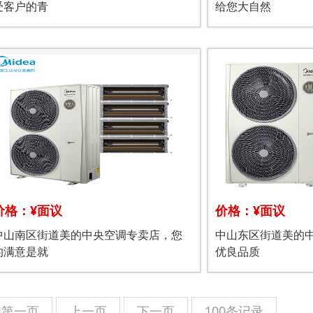
受客户的青
给您大自然
价格：¥面议
价格：¥面议
中山南区街道美的中央空调专卖店，您
中山东区街道美的
的满意是就
优良品质
第一页
上一页
下一页
100条记录