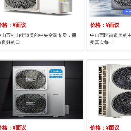
价格：¥面议
价格：¥面议
中山五桂山街道美的中央空调专卖，拥
中山西区街道美的
有良好的口
受真实每一
价格：¥面议
价格：¥面议