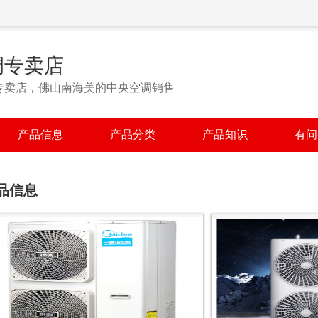
调专卖店
专卖店，佛山南海美的中央空调销售
产品信息
产品分类
产品知识
有问
品信息