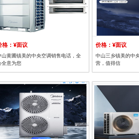
价格：¥面议
价格：¥面议
中山黄圃镇美的中央空调销售电话，全
中山三乡镇美的中
心全意为您
营，值得信