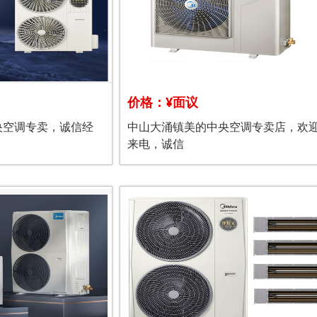
价格：¥面议
央空调专卖，诚信经
中山大涌镇美的中央空调专卖店，欢
来电，诚信