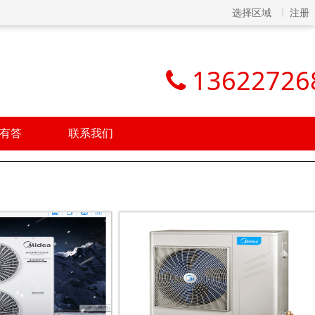
选择区域
注册
13622726
有答
联系我们