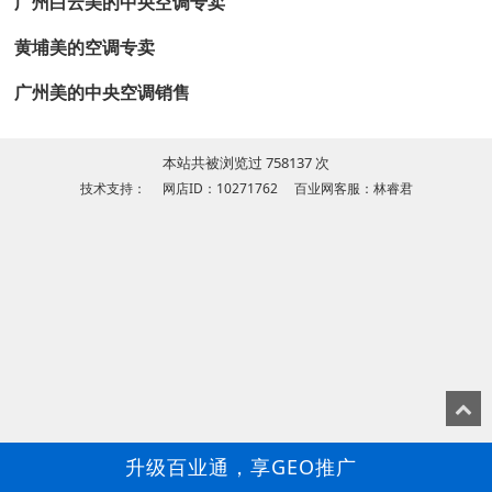
广州白云美的中央空调专卖
黄埔美的空调专卖
广州美的中央空调销售
本站共被浏览过 758137 次
技术支持： 网店ID：10271762 百业网客服：林睿君
升级百业通，享GEO推广