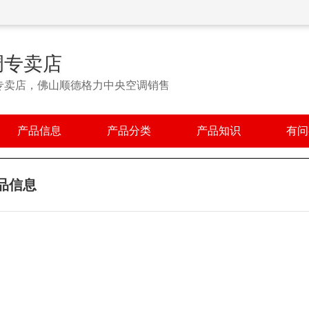
调专卖店
专卖店，佛山顺德格力中央空调销售
产品信息
产品分类
产品知识
有问
品信息