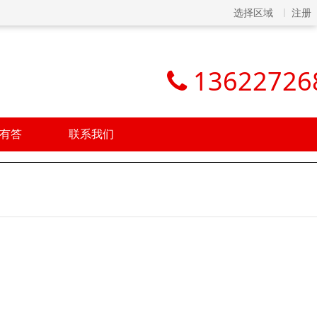
选择区域
注册
13622726
有答
联系我们