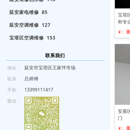
延安家电维修 85
宝塔
和专
延安空调维修 127
¥：
宝塔区空调维修 153
联系我们
延安市宝塔区王家坪市场
地址：
吕师傅
联系：
13 3 991 1 141 7
手机：
微信：
安塞
门
¥：