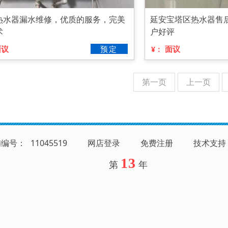
热水器漏水维修，优质的服务，完美
延安宝塔区热水器售
术
户好评
面议
预定
面议
¥：
第一页
上一页
铺编号：
11045519
网店登录
免费注册
技术支持
13
第
年