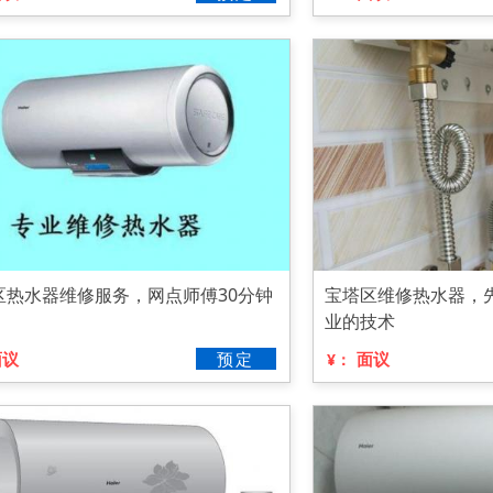
区热水器维修服务，网点师傅30分钟
宝塔区维修热水器，
业的技术
面议
预定
面议
¥：