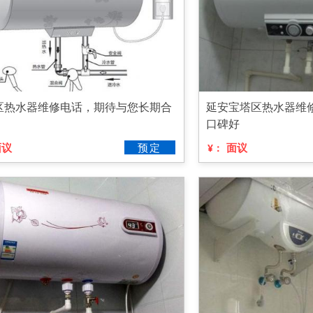
区热水器维修电话，期待与您长期合
延安宝塔区热水器维
口碑好
面议
预定
面议
¥：