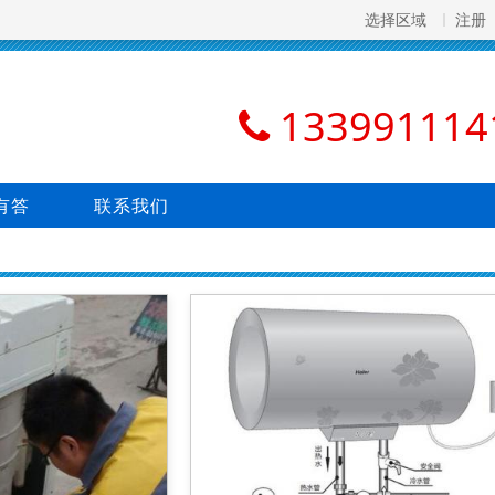
选择区域
注册
133991114
有答
联系我们