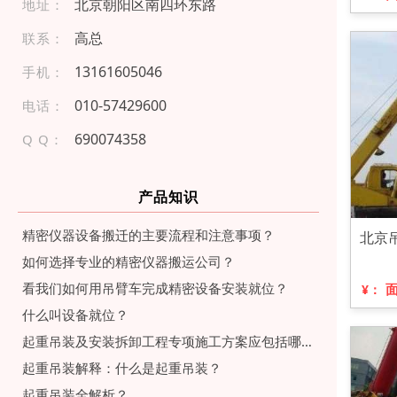
北京朝阳区南四环东路
地址：
高总
联系：
1 31 616 05 046
手机：
01 0- 5 742 960 0
电话：
690074358
Q Q：
产品知识
精密仪器设备搬迁的主要流程和注意事项？
北京
如何选择专业的精密仪器搬运公司？
看我们如何用吊臂车完成精密设备安装就位？
¥：
什么叫设备就位？
起重吊装及安装拆卸工程专项施工方案应包括哪些内容？
起重吊装解释：什么是起重吊装？
起重吊装全解析？