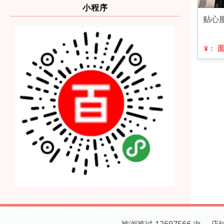
小程序
贴心
¥：