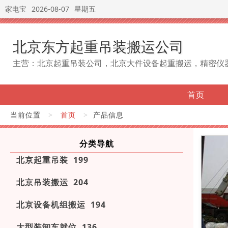
家电宝
2026-08-07
星期五
北京东方起重吊装搬运公司
主营：北京起重吊装公司，北京大件设备起重搬运，精密仪
首页
当前位置
>
首页
>
产品信息
分类导航
北京起重吊装 199
北京吊装搬运 204
北京设备机组搬运 194
大型装卸车就位 136