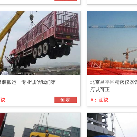
吊装搬运，专业诚信我们第一
北京昌平区精密仪器
府认可正
面议
预定
面议
¥：