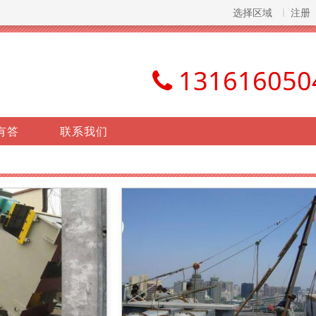
选择区域
注册
131616050
有答
联系我们