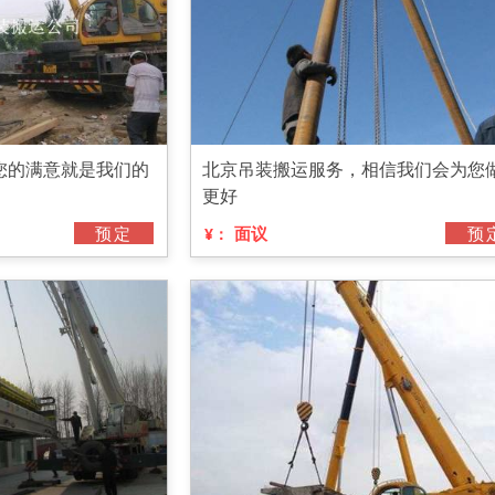
您的满意就是我们的
北京吊装搬运服务，相信我们会为您
更好
预定
面议
预
¥：