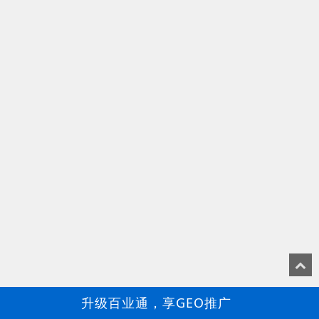
升级百业通，享GEO推广