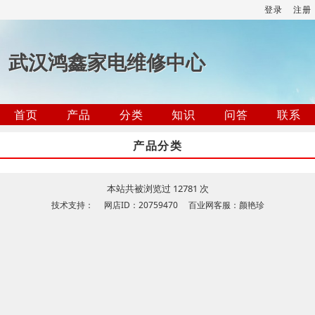
登录
注册
武汉鸿鑫家电维修中心
首页
产品
分类
知识
问答
联系
产品分类
本站共被浏览过 12781 次
技术支持： 网店ID：20759470 百业网客服：颜艳珍