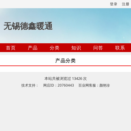
登录
注册
无锡德鑫暖通
首页
产品
分类
知识
问答
联系
产品分类
本站共被浏览过 13426 次
技术支持： 网店ID：20760443 百业网客服：颜艳珍