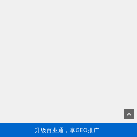
升级百业通，享GEO推广