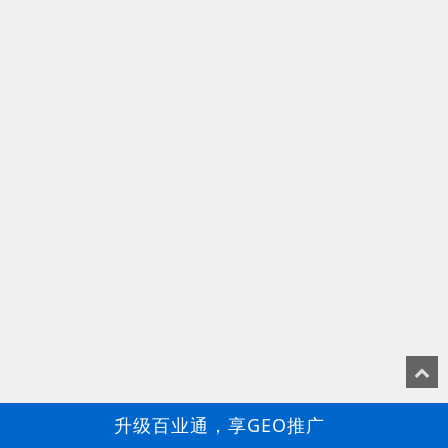
升级百业通，享GEO推广