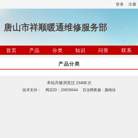
登录
注册
唐山市祥顺暖通维修服务部
首页
产品
分类
知识
问答
联系
产品分类
本站共被浏览过 23408 次
技术支持： 网店ID：20858644 百业网客服：颜艳珍