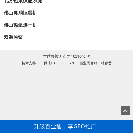
北方热泵供暖系统
佛山泳池恒温机
佛山热泵烘干机
双源热泵
本站共被浏览过 1031046 次
技术支持： 网店ID：35111576 百业网客服：林睿君
升级百业通，享GEO推广