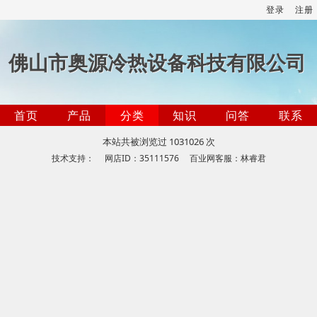
登录
注册
佛山市奥源冷热设备科技有限公司
首页
产品
分类
知识
问答
联系
本站共被浏览过 1031026 次
技术支持： 网店ID：35111576 百业网客服：林睿君