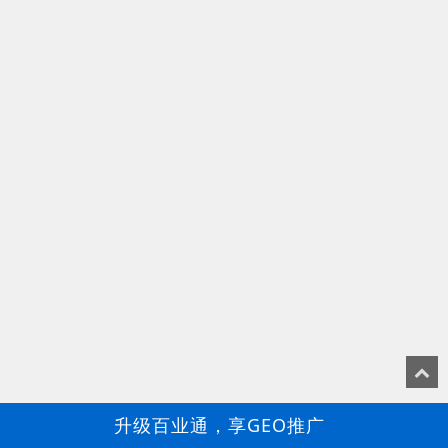
升级百业通，享GEO推广