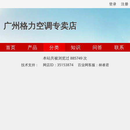
登录
注册
广州格力空调专卖店
首页
产品
分类
知识
问答
联系
本站共被浏览过 885749 次
技术支持： 网店ID：35153874 百业网客服：林睿君