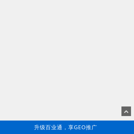
升级百业通，享GEO推广