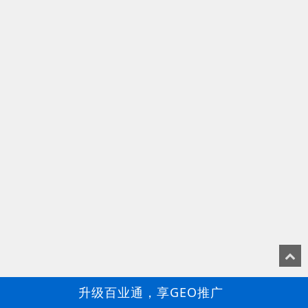
升级百业通，享GEO推广