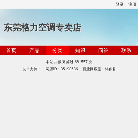
登录
注册
东莞格力空调专卖店
首页
产品
分类
知识
问答
联系
本站共被浏览过 681557 次
技术支持： 网店ID：35190636 百业网客服：林睿君