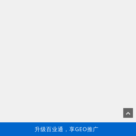
升级百业通，享GEO推广