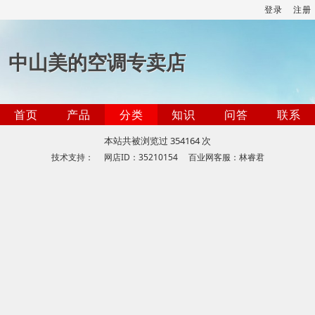
登录
注册
中山美的空调专卖店
首页
产品
分类
知识
问答
联系
本站共被浏览过 354164 次
技术支持： 网店ID：35210154 百业网客服：林睿君