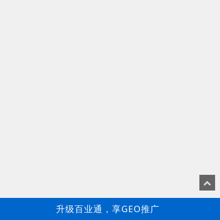
升级百业通，享GEO推广