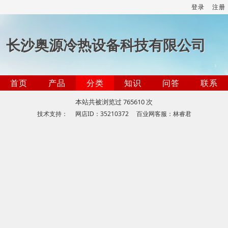
登录
注册
长沙奥源冷热设备科技有限公司
首页
产品
分类
知识
问答
联系
本站共被浏览过 765610 次
技术支持： 网店ID：35210372 百业网客服：林睿君