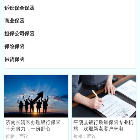
诉讼保全保函
商业保函
担保公司保函
保险保函
供货保函
济南长清区办理银行保函，
平阴县银行质量保函专业机
十分努力，一份舒心
构，欢迎新老客户来电
价格：面议
价格：面议