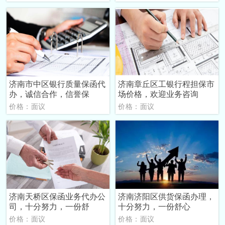
济南市中区银行质量保函代
济南章丘区工银行程担保市
办，诚信合作，信誉保
场价格，欢迎业务咨询
价格：面议
价格：面议
济南天桥区保函业务代办公
济南济阳区供货保函办理，
司，十分努力，一份舒
十分努力，一份舒心
价格：面议
价格：面议