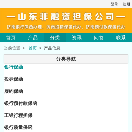
登录
注册
首页
产品
分类
资讯
问答
联系
当前位置 >
首页
> 产品信息
分类导航
银行保函
投标保函
履约保函
银行预付款保函
工银行程担保
银行质量保函