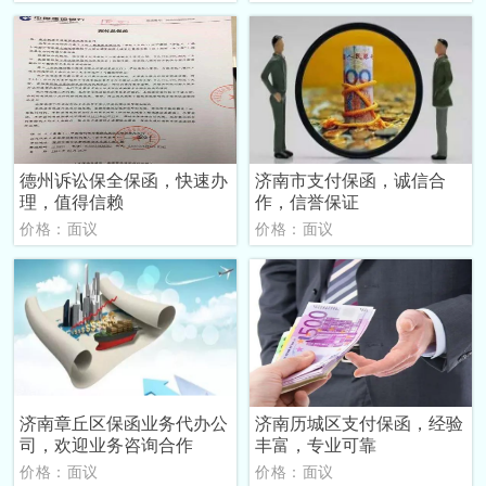
德州诉讼保全保函，快速办
济南市支付保函，诚信合
理，值得信赖
作，信誉保证
价格：面议
价格：面议
济南章丘区保函业务代办公
济南历城区支付保函，经验
司，欢迎业务咨询合作
丰富，专业可靠
价格：面议
价格：面议