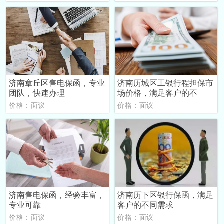
济南章丘区售电保函，专业
济南历城区工银行程担保市
团队，快速办理
场价格，满足客户的不
价格：面议
价格：面议
济南售电保函，经验丰富，
济南历下区银行保函，满足
专业可靠
客户的不同需求
价格：面议
价格：面议