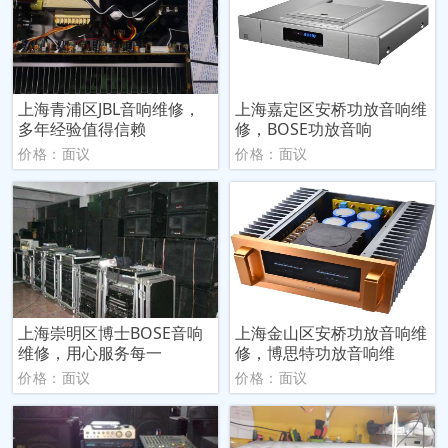
上海青浦区JBL音响维修，
上海嘉定区安桥功放音响维
多年经验值得信赖
修，BOSE功放音响
价格：面议
价格：面议
上海崇明区博士BOSE音响
上海金山区安桥功放音响维
维修，用心服务每一
修，博思特功放音响维
价格：面议
价格：面议