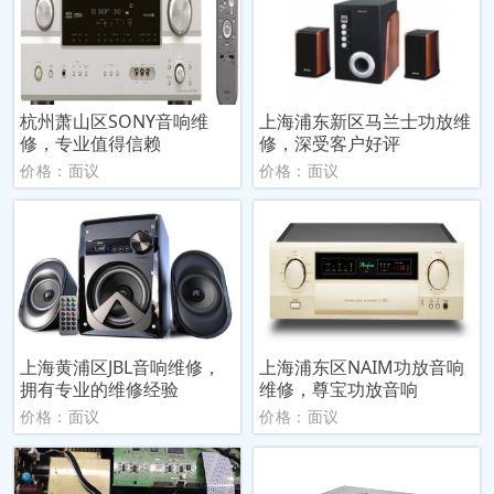
杭州萧山区SONY音响维
上海浦东新区马兰士功放维
修，专业值得信赖
修，深受客户好评
价格：面议
价格：面议
上海黄浦区JBL音响维修，
上海浦东区NAIM功放音响
拥有专业的维修经验
维修，尊宝功放音响
价格：面议
价格：面议