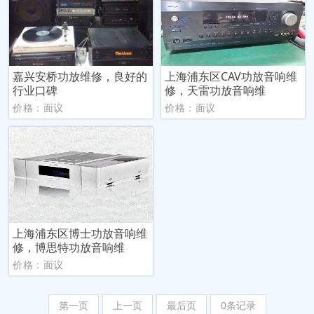
嘉兴安桥功放维修，良好的
上海浦东区CAV功放音响维
行业口碑
修，天雷功放音响维
价格：面议
价格：面议
上海浦东区博士功放音响维
修，博思特功放音响维
价格：面议
第一页
上一页
最后页
0条记录