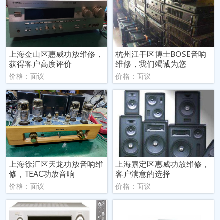
上海金山区惠威功放维修，
杭州江干区博士BOSE音响
获得客户高度评价
维修，我们竭诚为您
价格：面议
价格：面议
上海徐汇区天龙功放音响维
上海嘉定区惠威功放维修，
修，TEAC功放音响
客户满意的选择
价格：面议
价格：面议