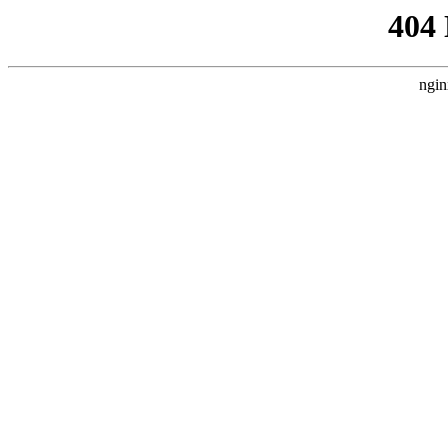
404
ngin