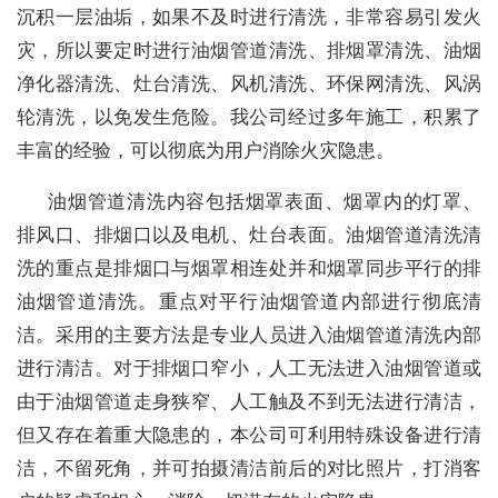
沉积一层油垢，如果不及时进行清洗，非常容易引发火
灾，所以要定时进行油烟管道清洗、排烟罩清洗、油烟
净化器清洗、灶台清洗、风机清洗、环保网清洗、风涡
轮清洗，以免发生危险。我公司经过多年施工，积累了
丰富的经验，可以彻底为用户消除火灾隐患。
油烟管道清洗内容包括烟罩表面、烟罩内的灯罩、
排风口、排烟口以及电机、灶台表面。油烟管道清洗清
洗的重点是排烟口与烟罩相连处并和烟罩同步平行的排
油烟管道清洗。重点对平行油烟管道内部进行彻底清
洁。采用的主要方法是专业人员进入油烟管道清洗内部
进行清洁。对于排烟口窄小，人工无法进入油烟管道或
由于油烟管道走身狭窄、人工触及不到无法进行清洁，
但又存在着重大隐患的，本公司可利用特殊设备进行清
洁，不留死角，并可拍摄清洁前后的对比照片，打消客