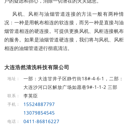
户的疑虑和担心，消除一切潜在的火灾隐患。
风机、风柜与油烟管道连接的方法一般有两种情
况：一种是用帆布相连的软连接，而另一种是直接与油
烟管道相连的硬连接。可提供更换风机、风柜连接帆布
的服务。如果是油烟管道硬连接，我们将与风机、风柜
相连的油烟管道进行彻底清洁。
大连浩然清洗科技有限公司
一部：大连甘井子区静竹街18#-4-6-1，二部：
地址：
大连沙河口区解放广场如愿巷9#-1-1-2 三部
李英臣
联系：
15524887797
手机：
13079854545
0411-86816227
电话：