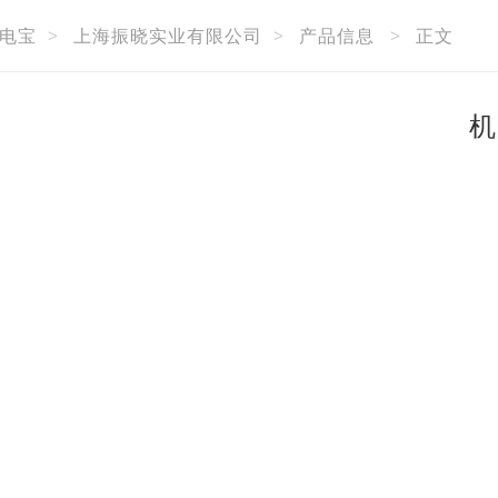
电宝
>
上海振晓实业有限公司
>
产品信息
>
正文
机