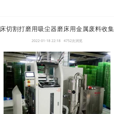
床切割打磨用吸尘器磨床用金属废料收
2022-01-18 22:18 4752次浏览