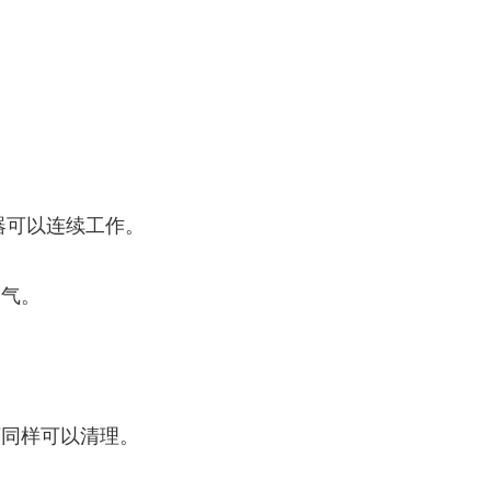
机器可以连续工作。
空气。
下同样可以清理。