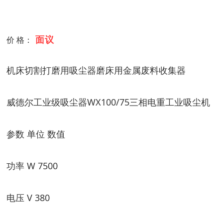
面议
价 格：
机床切割打磨用吸尘器磨床用金属废料收集器
威德尔工业级吸尘器WX100/75三相电重工业吸尘机
参数 单位 数值
功率 W 7500
电压 V 380