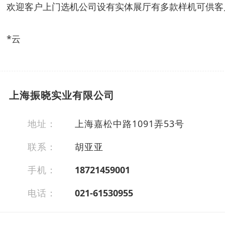
欢迎客户上门选机公司设有实体展厅有多款样机可供客
*云
上海振晓实业有限公司
地址：
上海嘉松中路1091弄53号
联系：
胡亚亚
手机：
18721459001
电话：
021-61530955