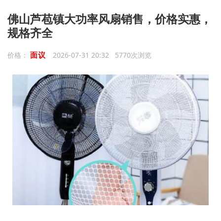
佛山芦苞镇大功率风扇销售，价格实惠，
规格齐全
面议
价格：
2026-07-31 20:32 5770次浏览