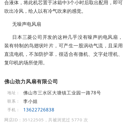
合液体，将此机芯置于冰箱中3个小时后取出配用，即可
吹出冷风，给人以有冷气吹来的感觉。
无噪声电风扇
日本三菱公司开发的这种几乎没有噪声的电风扇，
装有特制的鸟翅状叶片，可产生一股涡动气流，且采用
直流电机，不加防护罩，很适合有微机、文字处理机、
复印机的场所使用。
佛山劲力风扇有限公司
佛山市三水区大塘镇工业园一路78号
地址：
李小姐
联系：
13622726838
手机：
网店ID：35122505，共被浏览过 5770 次