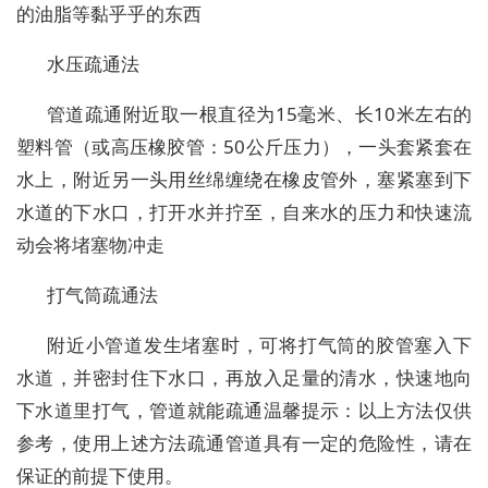
的油脂等黏乎乎的东西
水压疏通法
管道疏通附近取一根直径为15毫米、长10米左右的
塑料管（或高压橡胶管：50公斤压力），一头套紧套在
水上，附近另一头用丝绵缠绕在橡皮管外，塞紧塞到下
水道的下水口，打开水并拧至，自来水的压力和快速流
动会将堵塞物冲走
打气筒疏通法
附近小管道发生堵塞时，可将打气筒的胶管塞入下
水道，并密封住下水口，再放入足量的清水，快速地向
下水道里打气，管道就能疏通温馨提示：以上方法仅供
参考，使用上述方法疏通管道具有一定的危险性，请在
保证的前提下使用。