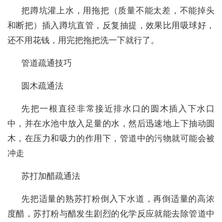
把蹲坑灌上水，用拖把（质量不能太差，不能掉头
和断把）插入蹲坑直管，反复抽提，效果比用吸球好，
还不用花钱，用完把拖把洗一下就行了。
管道疏通技巧
圆木疏通法
先把一根直径非常接近排水口的圆木插入下水口
中，并在水池中放入足量的水，然后迅速地上下抽动圆
木，在压力和吸力的作用下，管道中的污物就可能会被
冲走
苏打加醋疏通法
先把适量的熟苏打粉倒入下水道，再倒适量的高浓
度醋，苏打粉与醋发生剧烈的化学反应就能去除管道中