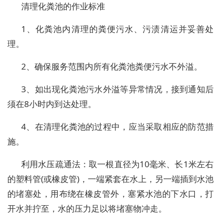
清理化粪池的作业标准
1、化粪池内清理的粪便污水、污渍清运并妥善处
理。
2、确保服务范围内所有化粪池粪便污水不外溢。
3、如出现化粪池污水外溢等异常情况，接到通知后
须在8小时内到达处理。
4、在清理化粪池的过程中，应当采取相应的防范措
施。
利用水压疏通法：取一根直径为10毫米、长1米左右
的塑料管(或橡皮管)，一端紧套在水上，另一端插到水池
的堵塞处，用布绕在橡皮管外，塞紧水池的下水口，打
开水并拧至，水的压力足以将堵塞物冲走。