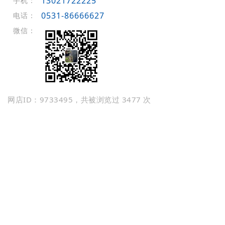
13021722225
手机：
0531-86666627
电话：
微信：
网店ID：9733495，共被浏览过 3477 次