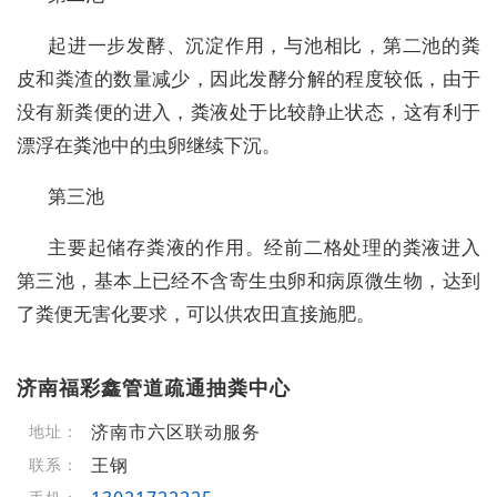
起进一步发酵、沉淀作用，与池相比，第二池的粪
皮和粪渣的数量减少，因此发酵分解的程度较低，由于
没有新粪便的进入，粪液处于比较静止状态，这有利于
漂浮在粪池中的虫卵继续下沉。
第三池
主要起储存粪液的作用。经前二格处理的粪液进入
第三池，基本上已经不含寄生虫卵和病原微生物，达到
了粪便无害化要求，可以供农田直接施肥。
济南福彩鑫管道疏通抽粪中心
济南市六区联动服务
地址：
王钢
联系：