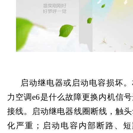
启动继电器或启动电容损坏。
力空调e6是什么故障更换内机信号
接线。启动继电器线圈断线，触头
化严重；启动电容内部断路、短