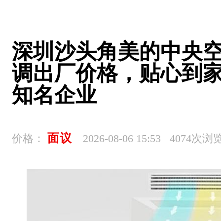
深圳沙头角美的中央
调出厂价格，贴心到
知名企业
面议
价格：
2026-08-06 15:53 4074次浏