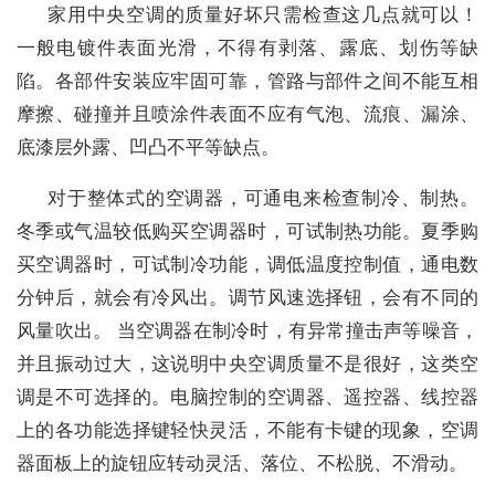
家用中央空调的质量好坏只需检查这几点就可以！
一般电镀件表面光滑，不得有剥落、露底、划伤等缺
陷。各部件安装应牢固可靠，管路与部件之间不能互相
摩擦、碰撞并且喷涂件表面不应有气泡、流痕、漏涂、
底漆层外露、凹凸不平等缺点。
对于整体式的空调器，可通电来检查制冷、制热。
冬季或气温较低购买空调器时，可试制热功能。夏季购
买空调器时，可试制冷功能，调低温度控制值，通电数
分钟后，就会有冷风出。调节风速选择钮，会有不同的
风量吹出。 当空调器在制冷时，有异常撞击声等噪音，
并且振动过大，这说明中央空调质量不是很好，这类空
调是不可选择的。电脑控制的空调器、遥控器、线控器
上的各功能选择键轻快灵活，不能有卡键的现象，空调
器面板上的旋钮应转动灵活、落位、不松脱、不滑动。