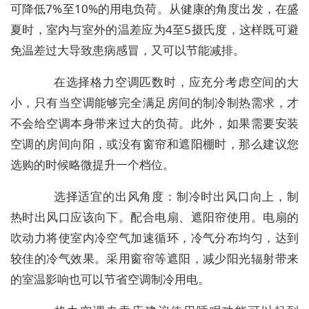
可降低7%至10%的用电负荷。从健康的角度出发，在盛
夏时，室内与室外的温差应为4至5摄氏度，这样既可避
免温差过大导致患病感冒，又可以节能减排。
在选择格力空调匹数时，应充分考虑空间的大
小，只有当空调能够完全满足房间的制冷制热需求，才
不会给空调本身带来过大的负荷。此外，如果需要安装
空调的房间向阳，或没有窗帘和遮阳棚时，那么建议您
选购的时候略微提升一个档位。
选择适宜的出风角度：制冷时出风口向上，制
热时出风口应该向下。配合电扇、遮阳帘使用。电扇的
吹动力将使室内冷空气加速循环，冷气分布均匀，达到
较佳的冷气效果。采用窗帘等遮阳，减少阳光辐射带来
的室温影响也可以节省空调制冷用电。