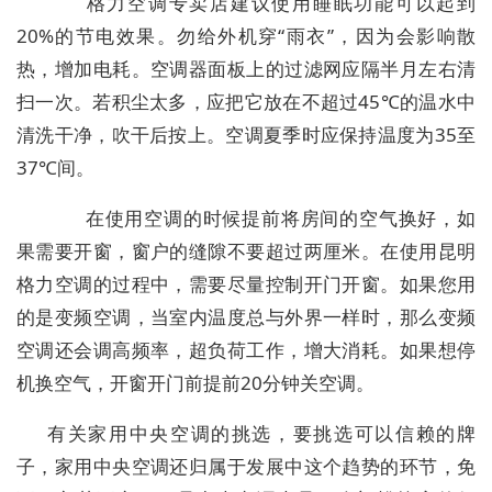
格力空调专卖店建议使用睡眠功能可以起到
20%的节电效果。勿给外机穿“雨衣”，因为会影响散
热，增加电耗。空调器面板上的过滤网应隔半月左右清
扫一次。若积尘太多，应把它放在不超过45℃的温水中
清洗干净，吹干后按上。空调夏季时应保持温度为35至
37℃间。
在使用空调的时候提前将房间的空气换好，如
果需要开窗，窗户的缝隙不要超过两厘米。在使用昆明
格力空调的过程中，需要尽量控制开门开窗。如果您用
的是变频空调，当室内温度总与外界一样时，那么变频
空调还会调高频率，超负荷工作，增大消耗。如果想停
机换空气，开窗开门前提前20分钟关空调。
有关家用中央空调的挑选，要挑选可以信赖的牌
子，家用中央空调还归属于发展中这个趋势的环节，免