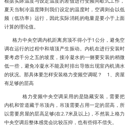
根据实际温度与设定温度的差值进行变频间歇式工作，
夏天当制冷温度降到我们设定的温度时，空调则会以低
频（低功率）运行，因此实际消耗的电量是要小于上面
计算的理论值。
格力中央空调内机距离房顶不得小于1公分，避免空
调在运行的过程中和墙顶产生振动。内机在进行安装时
要考虑千分之五的坡度，接冷凝水的一侧要安装的稍微
低一些，避免冷凝水不能及时排出导致出现室内机滴水
的状况。那具体要怎样安装格力变频空调呢？ 1、房屋
有足够的层高
格力变频中央空调采用的是隐藏安装，需要把
内机和管道藏于吊顶内，吊顶需要占用一定的层高，所
以需要房屋的层高足够(在2.7米及以上)，不然装上格力
中央空调后整体感觉会比较压抑，也有些得不偿失。