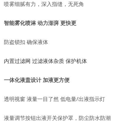
喷雾细腻有力，深入指缝，无死角
智能雾化喷淋 动力澎湃 更快更
防盗锁扣 确保液体
内置过滤网 过滤液体杂质 保护机体
一体化液盖设计
加液更方便
透明视窗 液量一目了然 低电量/出液指示灯
液量调节按钮出液
开关保护罩，防尘防水防潮