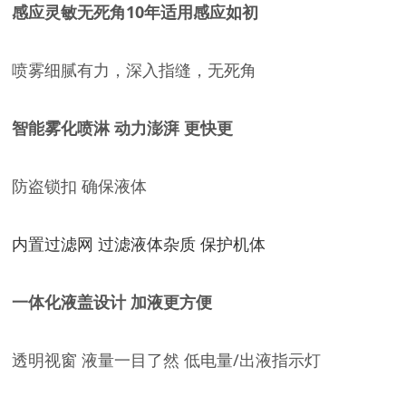
感应灵敏无死角
10年适用感应如初
喷雾细腻有力，深入指缝，无死角
智能雾化喷淋 动力澎湃 更快更
防盗锁扣 确保液体
内置过滤网 过滤液体杂质 保护机体
一体化液盖设计
加液更方便
透明视窗 液量一目了然 低电量/出液指示灯