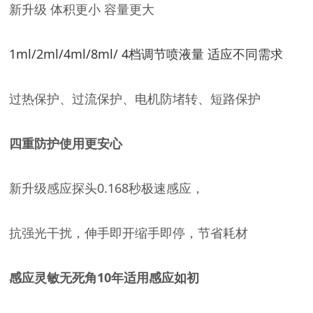
新升级 体积更小 容量更大
1ml/2ml/4ml/8ml/ 4档调节喷液量 适应不同需求
过热保护、过流保护、电机防堵转、短路保护
四重防护使用更安心
新升级感应探头0.168秒极速感应，
抗强光干扰，伸手即开缩手即停，节省耗材
感应灵敏无死角
10年适用感应如初