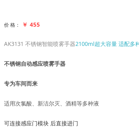
￥ 455
价 格：
AK3131 不锈钢智能喷雾手器
2100ml超大容量 适配多
不锈钢自动感应喷雾手器
专为车间而来
适用次氯酸、新洁尔灭、酒精等多种液
可连接感应门模块 后直接进门