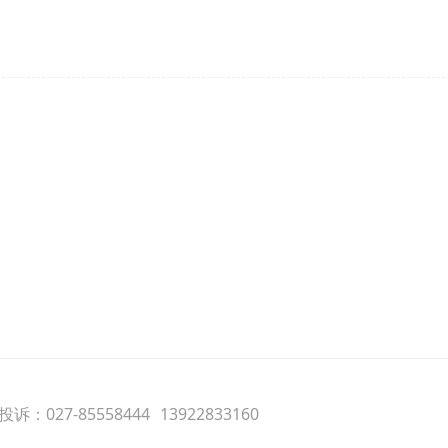
诉：027-85558444
13922833160