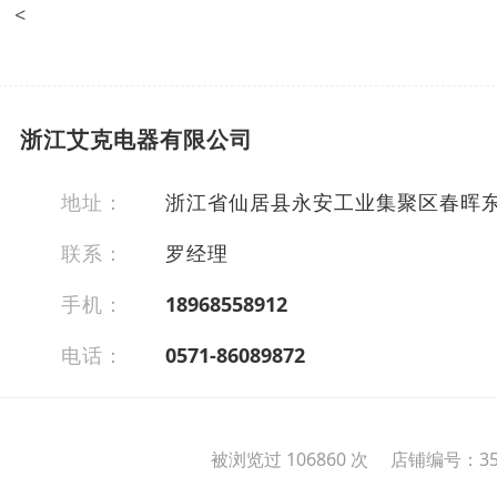
<
浙江艾克电器有限公司
地址：
浙江省仙居县永安工业集聚区春晖东
联系：
罗经理
手机：
18968558912
电话：
0571-86089872
被浏览过 106860 次 店铺编号：35