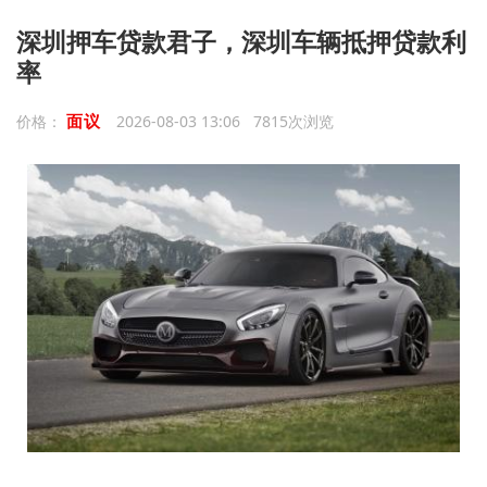
深圳押车贷款君子，深圳车辆抵押贷款利
率
面议
价格：
2026-08-03 13:06 7815次浏览