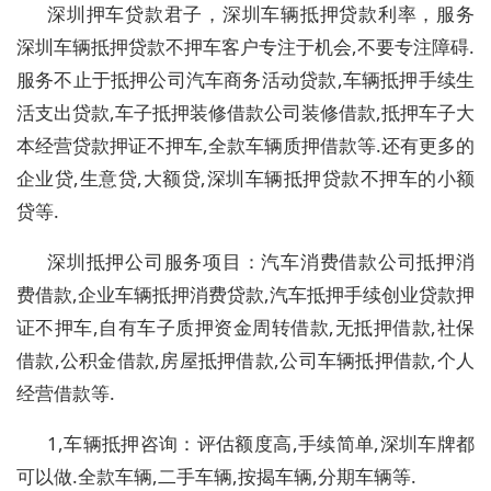
深圳押车贷款君子，深圳车辆抵押贷款利率，
服务
深圳车辆抵押贷款不押车客户专注于机会,不要专注障碍.
服务不止于抵押公司汽车商务活动贷款,车辆抵押手续生
活支出贷款,车子抵押装修借款公司装修借款,抵押车子大
本经营贷款押证不押车,全款车辆质押借款等.还有更多的
企业贷,生意贷,大额贷,深圳车辆抵押贷款不押车的小额
贷等.
深圳抵押公司服务项目：汽车消费借款公司抵押消
费借款,企业车辆抵押消费贷款,汽车抵押手续创业贷款押
证不押车,自有车子质押资金周转借款,无抵押借款,社保
借款,公积金借款,房屋抵押借款,公司车辆抵押借款,个人
经营借款等.
1,车辆抵押咨询：评估额度高,手续简单,深圳车牌都
可以做.全款车辆,二手车辆,按揭车辆,分期车辆等.