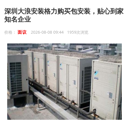
深圳大浪安装格力购买包安装，贴心到家
知名企业
面议
价格：
2026-08-08 09:44 1959次浏览