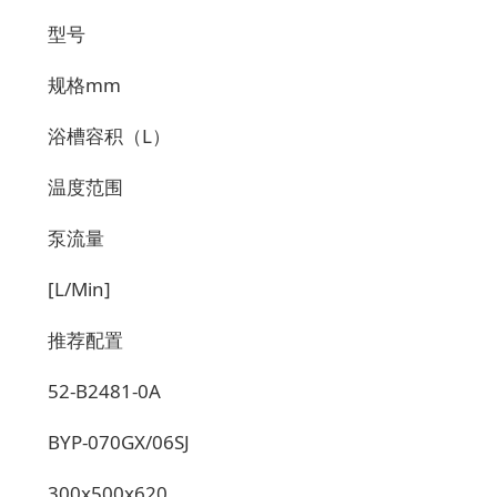
型号
规格
mm
浴槽容积（
L）
温度范围
泵流量
[L/Min]
推荐配置
52-B2481-0A
BYP-070GX/06SJ
300x500x620