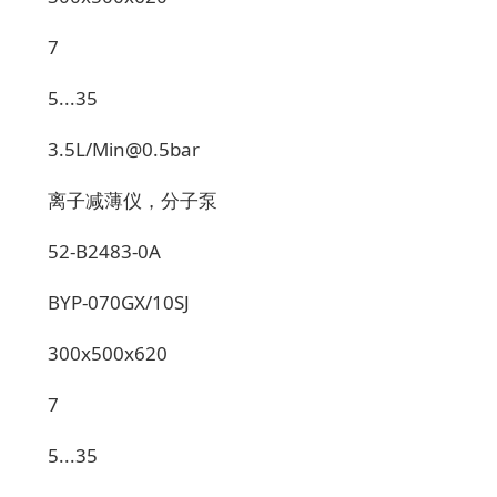
7
5...35
3.5L/Min@0.5bar
离子减薄仪，分子泵
52-B2483-0A
BYP-070GX/10SJ
300x500x620
7
5...35