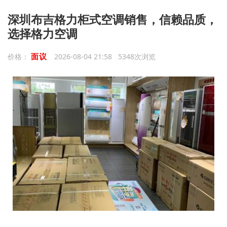
深圳布吉格力柜式空调销售，信赖品质，
选择格力空调
面议
价格：
2026-08-04 21:58 5348次浏览