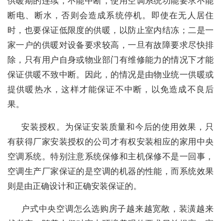
供暖期的连续，不能中断，使用空调系统功能要求不能
断电、断水，否则会造成系统停机。即使在无人居住
时，也要保证低限度的供暖，以防止室内结冻；二是一
家一户的供暖对设备要求较高，一旦有故障要求尽快排
除，只有用户自身或物业部门有维修能力的情况下才能
保证供暖不致中断。因此，的情况是由物业统一供暖或
提供暖热水，这样才能保证不中断，以免造成不良后
果。
安装授权。为保证安装质量和今后的使用效果，只
有获得厂家安装授权的公司才有权安装相应的家用中央
空调系统。特别注意系统保修和主机保修不是一回事，
空调生产厂家保证的是空调的机器的性能，而系统效果
则是由正确设计和正确安装保证的。
户式中央空调怎么选购房子越来越宽敞，装潢越来