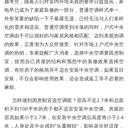
越考究，随着人们对室内环境美观的要求日益提高，家
电早已成为了家庭装修的一部分，普通空调样式单一、
外形笨重的缺陷一下子暴露无遗，已经无法与人们多样
化的需求相适应。普通空调受到冷落的同时，户式中央
空调由于可以很好的与家居风格相匹配、达到美观协调
的效果，正逐渐为大众所接受。针对市场上户式中央空
调的热销，专家提醒广大消者，选择中央空调要因房制
宜，按照自己房屋的结构和预想中的装修效果选择空
调，有些房子的格局并不适合安装中央空调，如果盲目
安装，不仅会影响使用效果，还会造成返工等不必要的
麻烦。
怎样做到因房制宜选空调呢？层高不足2.7米和总面
积不到100平米的房子都不适宜安装中央空调。房屋的
层高如果小于2.7米，在安装中央空调后高度将小于2.4
米，人身处其中会感到“头重脚轻”，影响居住舒适度，