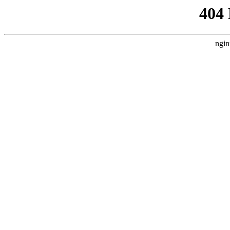
404
ngin