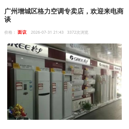
广州增城区格力空调专卖店，欢迎来电商
谈
面议
价格：
2026-07-31 21:43 3372次浏览