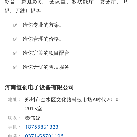
影音、家庭影院、会议室、多功能厅、宴会厅、IP广
播、无线广播等
✅：给你专业的方案。
✅：给你合理的价格。
✅：给你完美的项目配合。
✅：给你无忧的售后服务。
河南恒创电子设备有限公司
郑州市金水区文化路科技市场A时代2010-
地址：
2015室
秦伟姣
联系：
18768851323
手机：
0371-56701196
电话：