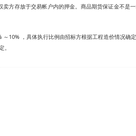
期权卖方存放于交易帐户内的押金。商品期货保证金不是
 ～10% ，具体执行比例由招标方根据工程造价情况
定。