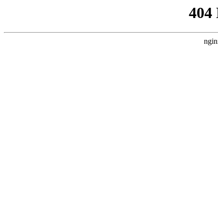
404
ngin