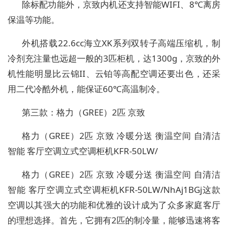
除标配功能外，京致内机还支持智能WIFI、8℃离房
保温等功能。
外机搭载22.6cc海立XK系列双转子高端压缩机，制
冷剂充注量也远超一般的3匹柜机，达1300g，京致的外
机性能明显比云锦II、云铂等高配空调还要出色，还采
用二代冷酷外机，能保证60℃高温制冷。
第三款：格力（GREE）2匹 京致
格力（GREE）2匹 京致 冷暖分送 衡温空间 自清洁
智能 客厅空调立式空调柜机KFR-50LW/
格力（GREE）2匹 京致 冷暖分送 衡温空间 自清洁
智能 客厅空调立式空调柜机KFR-50LW/NhAj1BGj这款
空调以其强大的功能和优雅的设计成为了众多家庭客厅
的理想选择。首先，它拥有2匹的制冷量，能够迅速将客