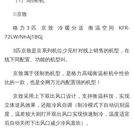
（1）3匹柜机
①京致
格力3匹 京致 冷暖分送 衡温空间 KFR-
72LW/NhAj1BGj
3匹京致是京系列机位少见针对线上销售的机型，在
线下同配置、功能的机型叫。
京致属于强制热机型，是格力高端衡温柜机中性价
比的一款，也是全网万元内配置强的机型！
京致采用上下双出风口设计，支持衡温科技，实现
立体送风效果，还能冷风自调（制冷模式下自动识别温
度，温差较大则打开双出风口实现快速制冷，温度适宜
后自动关闭下出风口减少冷风直吹）。