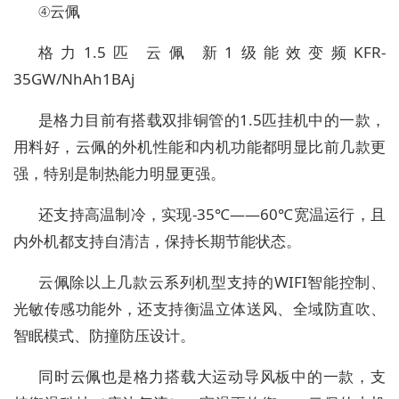
④云佩
格力1.5匹 云佩 新1级能效变频KFR-
35GW/NhAh1BAj
是格力目前有搭载双排铜管的1.5匹挂机中的一款，
用料好，云佩的外机性能和内机功能都明显比前几款更
强，特别是制热能力明显更强。
还支持高温制冷，实现-35℃——60℃宽温运行，且
内外机都支持自清洁，保持长期节能状态。
云佩除以上几款云系列机型支持的WIFI智能控制、
光敏传感功能外，还支持衡温立体送风、全域防直吹、
智眠模式、防撞防压设计。
同时云佩也是格力搭载大运动导风板中的一款，支