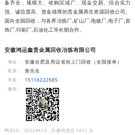
备齐全，规模大、收购区域广、现金交易、综合实力
强、诚信度高、资金雄厚的贵金属再生资源回收公司。
面向全国回收，与各界冶炼厂,矿山厂,电镀厂,电子厂,首
饰厂,印刷厂,石油化工等长期合作。
安徽鸿运鑫贵金属回收冶炼有限公司
安徽合肥及周边省份上门回收（全国接单）
地址：
黄先生
联系：
15116222685
手机：
微信：
网店ID：35228473，共被浏览过 3472 次