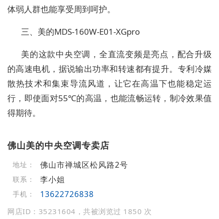
体弱人群也能享受周到呵护。
三、美的MDS-160W-E01-XGpro
美的这款中央空调，全直流变频是亮点，配合升级
的高速电机，据说输出功率和转速都有提升。专利冷媒
散热技术和集束导流风道，让它在高温下也能稳定运
行，即使面对55℃的高温，也能流畅运转，制冷效果值
得期待。
佛山美的中央空调专卖店
佛山市禅城区松风路2号
地址：
李小姐
联系：
13622726838
手机：
网店ID：35231604，共被浏览过 1850 次