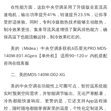
在性能方面，这款中央空调采用了升级版全直流高
速电机，输出功率提升41%，转速提升23.5%，让你享
受舒适体验。同时，专利冷媒散热技术能够主动散热，
制冷效果更佳。集束导流风道增强了聚风排热能力，确
保高温下也能流畅运转，制冷效果杠杠的。
美的（Midea）中央空调多联机6匹星光PRO MDS-
140W-E01-XGpro【单外机】 适用90~120㎡ 内机搭配
咨询在线客服
二、美的MDS-140W-D02-XG
美的中央空调在功能性上可圈可点，智控温系统能
实时预测空间需求，并智能调节输出。无论严寒酷暑，
冷热都能快速响应。更赞的是，它还支持App远程操
控，随时随地都能掌握家里的温度，个性化定制送风，