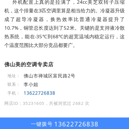
外机配置上真的是拉满了，24cc美芝双转子压缩
机，这个排量在3匹空调里算是相当给力的。冷凝器升级
成了超导冷凝器，换热效率比普通冷凝器提升了
10.7%，铜管总长度达到了52米。关键的是支持液冷散
热系统，能在-35℃到68℃的超宽温域内稳定运行，这
个温度范围比大部分竞品都要广。
佛山美的空调专卖店
佛山市禅城区富民路2号
地址：
李小姐
联系：
13622726838
手机：
网店ID：35231605，共被浏览过 2682 次
13622726838
一键拨号