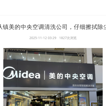
从镇美的中央空调清洗公司，仔细擦拭除
2025-11-12 03:29 1827次浏览