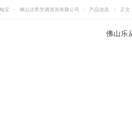
电宝
>
佛山洁美空调清洗有限公司
>
产品信息
>
正文
佛山乐