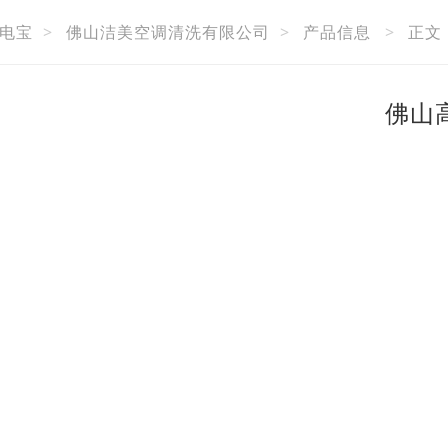
电宝
>
佛山洁美空调清洗有限公司
>
产品信息
>
正文
佛山