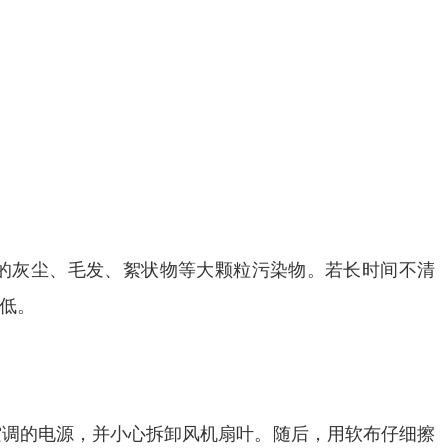
中的灰尘、毛发、絮状物等大颗粒污染物。若长时间不清
低。
空调的电源，并小心拆卸风机扇叶。随后，用软布仔细擦