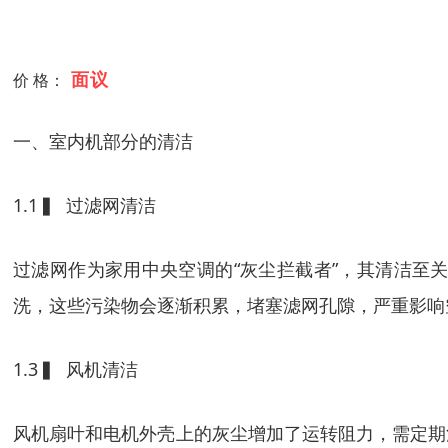
面议
价 格：
一、室内机部分的清洁
1.1 ▍ 过滤网清洁
过滤网作为家用中央空调的“灰尘拦截者”，其清洁至
洗，这些污染物会逐渐积累，堵塞滤网孔隙，严重影响
1.3 ▍ 风机清洁
风机扇叶和电机外壳上的灰尘增加了运转阻力，需定期