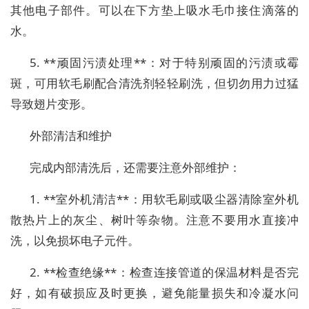
其他电子部件。可以在下方垫上吸水毛巾接住滴落的
水。
5. **顽固污渍处理**：对于特别顽固的污渍或霉
斑，可用软毛刷配合清洗剂轻轻刷洗，但切勿用力过猛
导致翅片变形。
外部清洁和维护
完成内部清洗后，还需要注意外部维护：
1. **室外机清洁**：用软毛刷或吸尘器清除室外机
散热片上的灰尘、树叶等杂物。注意不要用水直接冲
洗，以免损坏电子元件。
2. **检查绝缘**：检查连接管道的保温材料是否完
好，如有破损应及时更换，避免能量损失和冷凝水问