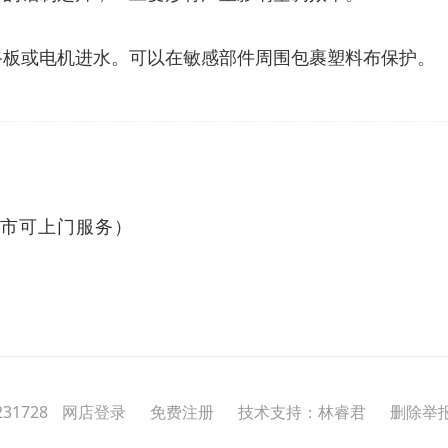
电路板或电机进水。可以在敏感部件周围包裹塑料布保护。
全市可上门服务）
31728
网店登录
免费注册
技术支持：林睿君
删除举报投