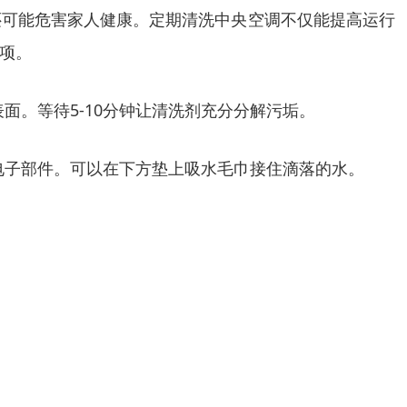
还可能危害家人健康。定期清洗中央空调不仅能提高运行
项。
面。等待5-10分钟让清洗剂充分分解污垢。
他电子部件。可以在下方垫上吸水毛巾接住滴落的水。