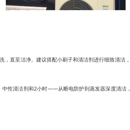
洗，直至洁净。建议搭配小刷子和清洁剂进行细致清洁
刷、中性清洁剂和2小时——从断电防护到蒸发器深度清洁