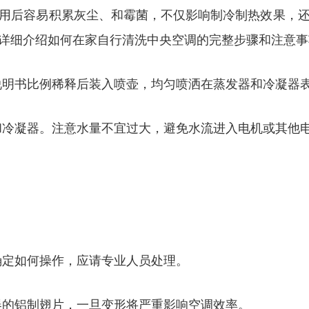
用后容易积累灰尘、和霉菌，不仅影响制冷制热效果，
详细介绍如何在家自行清洗中央空调的完整步骤和注意事
照说明书比例稀释后装入喷壶，均匀喷洒在蒸发器和冷凝器表
发器和冷凝器。注意水量不宜过大，避免水流进入电机或其
不确定如何操作，应请专业人员处理。
发器的铝制翅片，一旦变形将严重影响空调效率。