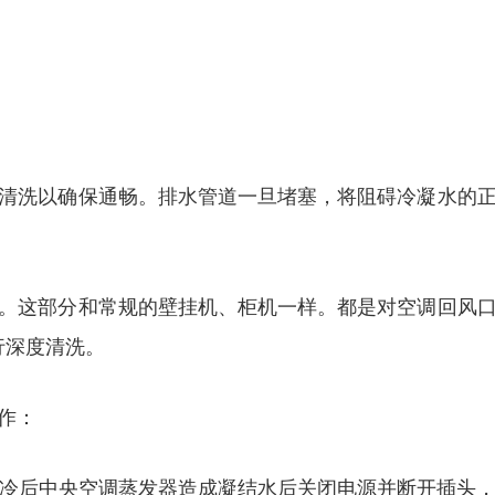
清洗以确保通畅。排水管道一旦堵塞，将阻碍冷凝水的
。这部分和常规的壁挂机、柜机一样。都是对空调回风
行深度清洗。
作：
制冷后中央空调蒸发器造成凝结水后关闭电源并断开插头