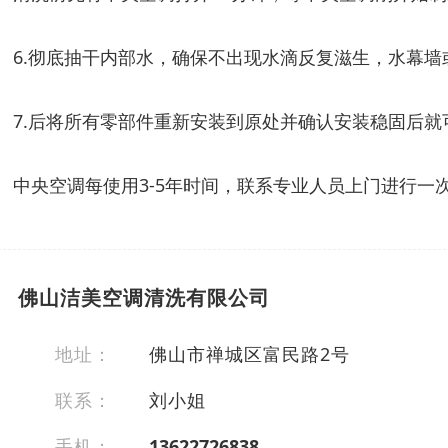
6.彻底抽干内部水，确保不出现水滴反复滋生，水幕
7.后将所有零部件重新安装到原处并确认安装稳固后就
中央空调每使用3-5年时间，联系专业人员上门进行
佛山洁美空调清洗有限公司
地址：
佛山市禅城区富民路2号
联系：
刘小姐
手机：
13622726838