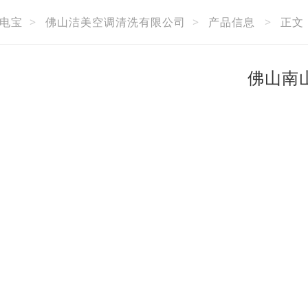
电宝
>
佛山洁美空调清洗有限公司
>
产品信息
>
正文
佛山南